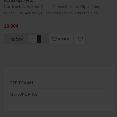
Κατάλληλο για:
Nutricook, Nutricook Delice, Clipso Chrono, Clipso Compact,
Clipso One, Acticook, Clipso Plus, Clipso Plus Precision
20.00€
+
ΑΓΟΡΆ
Τεμάχια
-
ΠΕΡΙΓΡΑΦΉ
ΜΕΤΑΦΟΡΙΚΆ