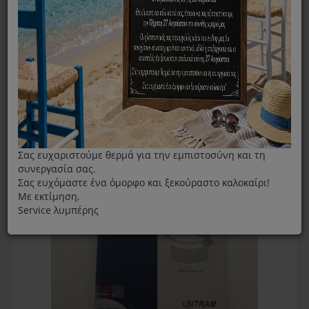
Λάστιχο Καπακιού Χύτρας Sitram Vulcain 10lt
Σας ευχαριστούμε θερμά για την εμπιστοσύνη και τη
συνεργασία σας.
Σας ευχόμαστε ένα όμορφο και ξεκούραστο καλοκαίρι!
Με εκτίμηση,
Service λυμπέρης