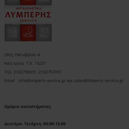
28ης Οκτωβρίου 4
Νέα Ιωνία Τ.Κ. 14231
Τηλ.
2102796031, 2102757097
Email in
fo@limperis-service.gr και sales@limperis-service.gr
Ωράριο καταστήματος:
Δευτέρα- Τετάρτη :09:00-15:00