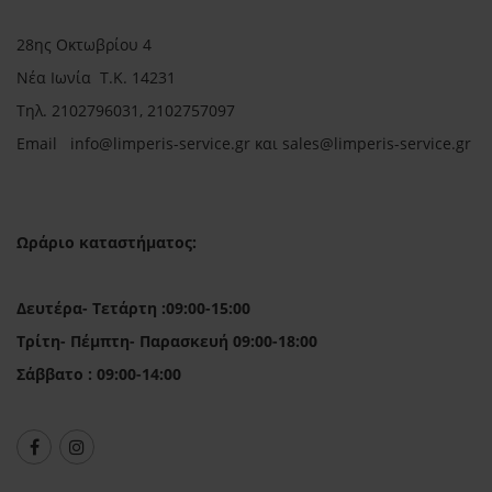
28ης Οκτωβρίου 4
Νέα Ιωνία Τ.Κ. 14231
Τηλ.
2102796031, 2102757097
Email in
fo@limperis-service.gr και sales@limperis-service.gr
Ωράριο καταστήματος:
Δευτέρα- Τετάρτη :09:00-15:00
Τρίτη- Πέμπτη- Παρασκευή 09:00-18:00
Σάββατο : 09:00-14:00