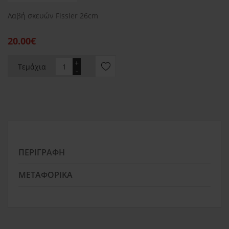
Λαβή σκευών Fissler 26cm
20.00€
+
Τεμάχια
-
ΠΕΡΙΓΡΑΦΉ
ΜΕΤΑΦΟΡΙΚΆ