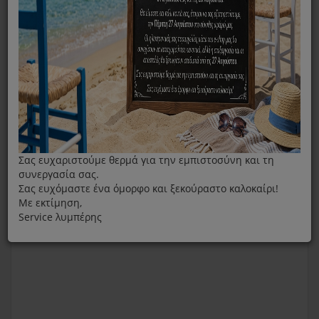
Σας ευχαριστούμε θερμά για την εμπιστοσύνη και τη
συνεργασία σας.
Σας ευχόμαστε ένα όμορφο και ξεκούραστο καλοκαίρι!
Με εκτίμηση,
Service λυμπέρης