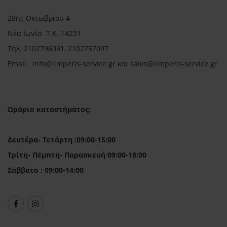
28ης Οκτωβρίου 4
Νέα Ιωνία Τ.Κ. 14231
Τηλ.
2102796031, 2102757097
Email in
fo@limperis-service.gr και sales@limperis-service.gr
Ωράριο καταστήματος:
Δευτέρα- Τετάρτη :09:00-15:00
Τρίτη- Πέμπτη- Παρασκευή 09:00-18:00
Σάββατο : 09:00-14:00