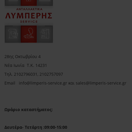
28ης Οκτωβρίου 4
Νέα Ιωνία Τ.Κ. 14231
Τηλ.
2102796031, 2102757097
Email in
fo@limperis-service.gr και sales@limperis-service.gr
Ωράριο καταστήματος:
Δευτέρα- Τετάρτη :09:00-15:00