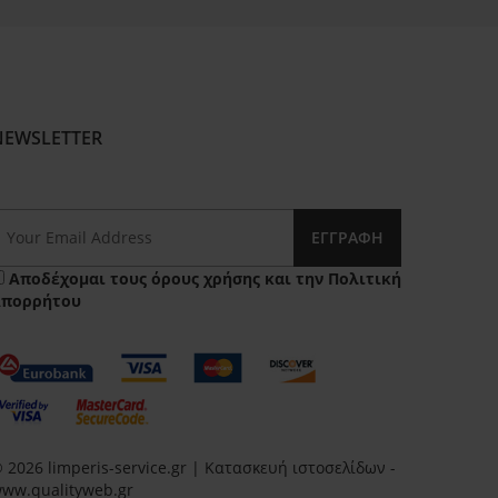
NEWSLETTER
ΕΓΓΡΑΦΉ
Αποδέχομαι τους
όρους χρήσης
και την
Πολιτική
Απορρήτου
 2026 limperis-service.gr | Κατασκευή ιστοσελίδων -
ww.qualityweb.gr