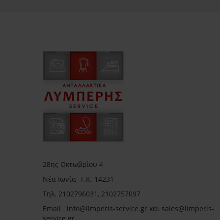
28ης Οκτωβρίου 4
Νέα Ιωνία Τ.Κ. 14231
Τηλ.
2102796031, 2102757097
Email in
fo@limperis-service.gr και sales@limperis-
service.gr