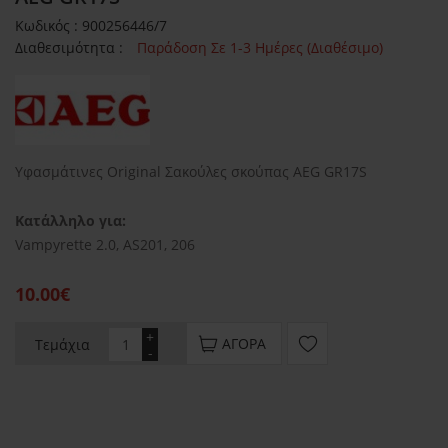
Κωδικός : 900256446/7
Διαθεσιμότητα :
Παράδοση Σε 1-3 Ημέρες (Διαθέσιμο)
Υφασμάτινες Original Σακούλες σκούπας AEG GR17S
Κατάλληλο για:
Vampyrette 2.0, AS201, 206
10.00€
+
ΑΓΟΡΆ
Τεμάχια
-