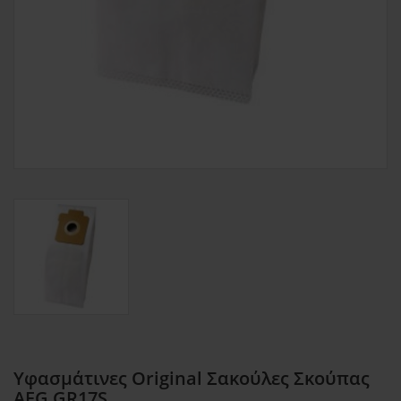
Υφασμάτινες Original Σακούλες Σκούπας
AEG GR17S