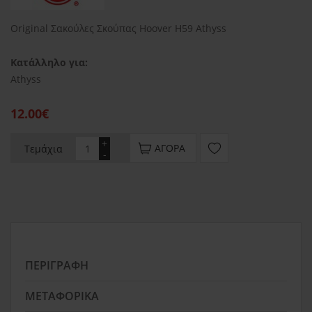
Original Σακούλες Σκούπας Hoover H59 Athyss
Κατάλληλο για:
Athyss
12.00€
+
ΑΓΟΡΆ
Τεμάχια
-
ΠΕΡΙΓΡΑΦΉ
ΜΕΤΑΦΟΡΙΚΆ