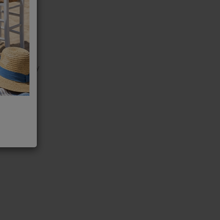
ion, Sensory