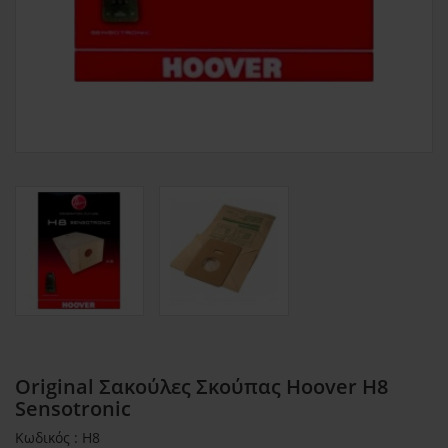
Original Σακούλες Σκούπας Hoover H8
Sensotronic
Κωδικός : H8