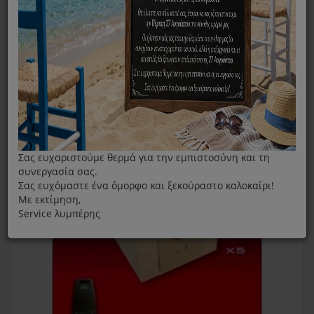
Original Σακούλες Σκούπας Hoover H8 Sensotronic
Σας ευχαριστούμε θερμά για την εμπιστοσύνη και τη
συνεργασία σας.
Σας ευχόμαστε ένα όμορφο και ξεκούραστο καλοκαίρι!
Με εκτίμηση,
Service λυμπέρης