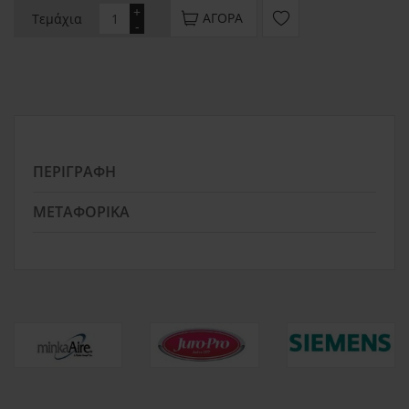
+
ΑΓΟΡΆ
Τεμάχια
-
ΠΕΡΙΓΡΑΦΉ
ΜΕΤΑΦΟΡΙΚΆ