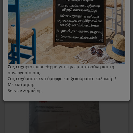
Original Σακούλες Σκούπας Singer VC
2410,VC230,VC2540,VC2345
Σας ευχαριστούμε θερμά για την εμπιστοσύνη και τη
συνεργασία σας.
Σας ευχόμαστε ένα όμορφο και ξεκούραστο καλοκαίρι!
Με εκτίμηση,
Service λυμπέρης