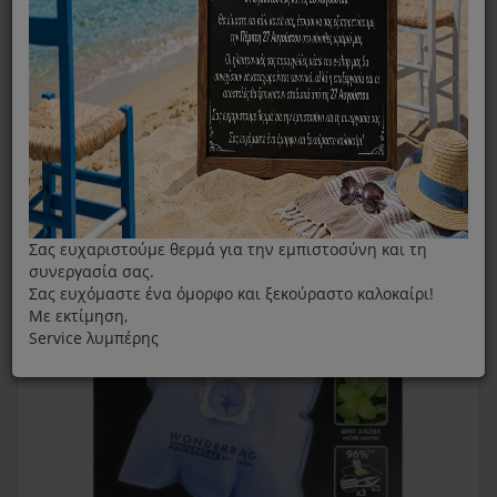
Original Σακουλες Σκούπας Wonderbag Mint Aroma
Rowenta WB415120
Σας ευχαριστούμε θερμά για την εμπιστοσύνη και τη
συνεργασία σας.
Σας ευχόμαστε ένα όμορφο και ξεκούραστο καλοκαίρι!
Με εκτίμηση,
Service λυμπέρης