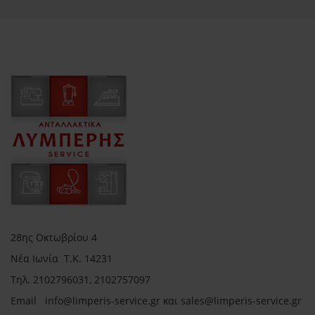
28ης Οκτωβρίου 4
Νέα Ιωνία Τ.Κ. 14231
Τηλ.
2102796031, 2102757097
Email in
fo@limperis-service.gr και sales@limperis-service.gr