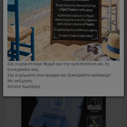
Σακουλες Σκούπας Wonderbag Original Rowenta
WB406140
Σας ευχαριστούμε θερμά για την εμπιστοσύνη και τη
συνεργασία σας.
Σας ευχόμαστε ένα όμορφο και ξεκούραστο καλοκαίρι!
Με εκτίμηση,
Service λυμπέρης