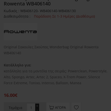
Rowenta WB406140
Κωδικός : WB406120- WB406140-WB406130
Διαθεσιμότητα :
Παράδοση Σε 1-3 Ημέρες (Διαθέσιμο)
Original Σακουλες Σκούπας Wonderbag Original Rowenta
WB406140
Κατάλληλο για:
κατάλληλη για τα μοντέλα της σειράς: Powerclean, Powerstyle,
Alto, Spongo, Artec, Artec 2, Spaceo, X-Trem Power, Silence
Force Extreme, Tonixo, Intenso, Balloon, Manea
16.00€
+
ΑΓΟΡΆ
Τεμάχια
-