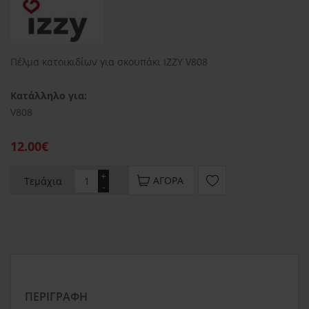
Πέλμα κατοικιδίων για σκουπάκι IZZY V808
Κατάλληλο για:
V808
12.00€
+
ΑΓΟΡΆ
Τεμάχια
-
ΠΕΡΙΓΡΑΦΉ