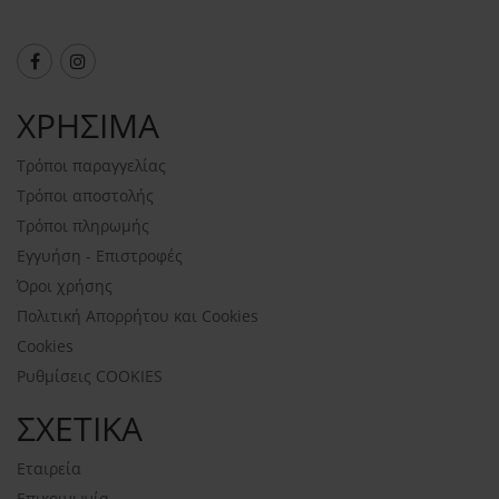
ΧΡΗΣΙΜΑ
Τρόποι παραγγελίας
Τρόποι αποστολής
Τρόποι πληρωμής
Εγγυήση - Επιστροφές
Όροι χρήσης
Πολιτική Απορρήτου και Cookies
Cookies
Ρυθμίσεις COOKIES
ΣΧΕΤΙΚΑ
Εταιρεία
Επικοινωνία