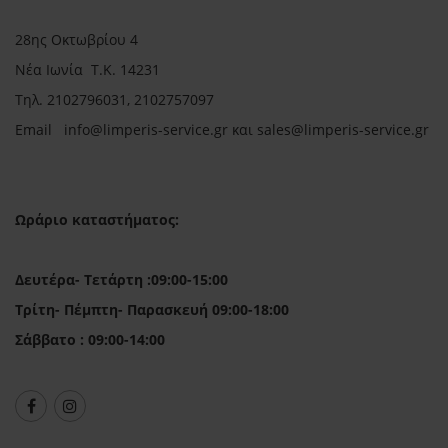
28ης Οκτωβρίου 4
Νέα Ιωνία Τ.Κ. 14231
Τηλ.
2102796031, 2102757097
Email in
fo@limperis-service.gr και sales@limperis-service.gr
Ωράριο καταστήματος:
Δευτέρα- Τετάρτη :09:00-15:00
Τρίτη- Πέμπτη- Παρασκευή 09:00-18:00
Σάββατο : 09:00-14:00