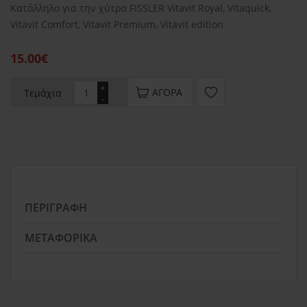
Κατάλληλο για την χύτρα FISSLER Vitavit Royal, Vitaquick,
Vitavit Comfort, Vitavit Premium, Vitavit edition
15.00€
+
ΑΓΟΡΆ
Τεμάχια
-
ΠΕΡΙΓΡΑΦΉ
ΜΕΤΑΦΟΡΙΚΆ