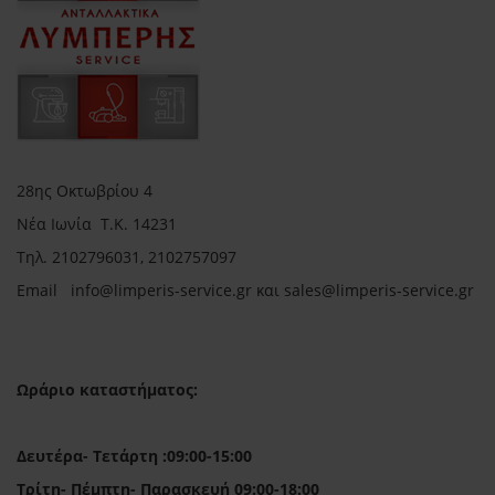
28ης Οκτωβρίου 4
Νέα Ιωνία Τ.Κ. 14231
Τηλ.
2102796031, 2102757097
Email in
fo@limperis-service.gr και sales@limperis-service.gr
Ωράριο καταστήματος:
Δευτέρα- Τετάρτη :09:00-15:00
Τρίτη- Πέμπτη- Παρασκευή 09:00-18:00