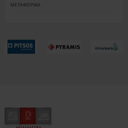
ΜΕΤΑΦΟΡΙΚΆ