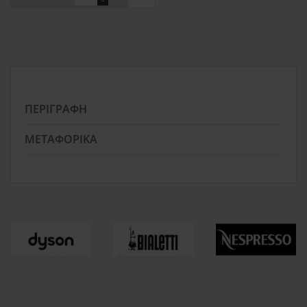
ΠΕΡΙΓΡΑΦΉ
ΜΕΤΑΦΟΡΙΚΆ