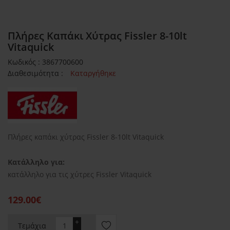
Πλήρες Καπάκι Χύτρας Fissler 8-10lt
Vitaquick
Κωδικός : 3867700600
Διαθεσιμότητα :
Καταργήθηκε
Πλήρες καπάκι χύτρας Fissler 8-10lt Vitaquick
Κατάλληλο για:
κατάλληλο για τις χύτρες Fissler Vitaquick
129.00€
+
Τεμάχια
-