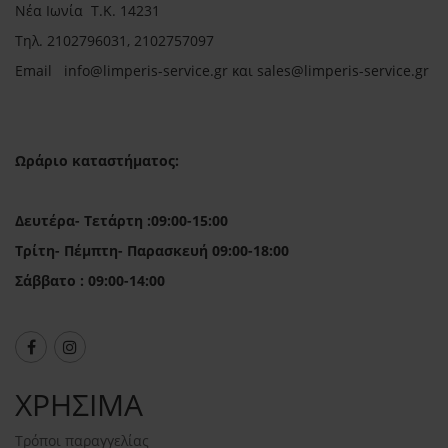
Νέα Ιωνία Τ.Κ. 14231
Τηλ.
2102796031, 2102757097
Email in
fo@limperis-service.gr και sales@limperis-service.gr
Ωράριο καταστήματος:
Δευτέρα- Τετάρτη :09:00-15:00
Τρίτη- Πέμπτη- Παρασκευή 09:00-18:00
Σάββατο : 09:00-14:00
ΧΡΗΣΙΜΑ
Τρόποι παραγγελίας