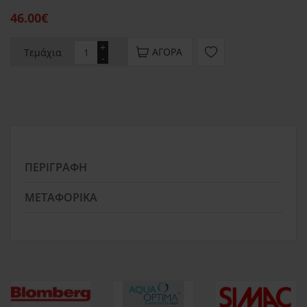
46.00€
+
ΑΓΟΡΆ
Τεμάχια
-
ΠΕΡΙΓΡΑΦΉ
ΜΕΤΑΦΟΡΙΚΆ