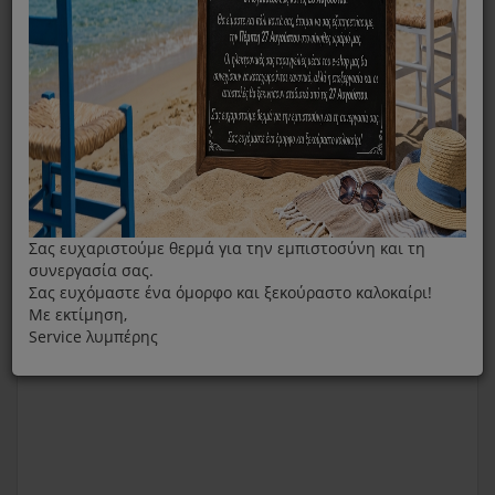
Σας ευχαριστούμε θερμά για την εμπιστοσύνη και τη
συνεργασία σας.
Σας ευχόμαστε ένα όμορφο και ξεκούραστο καλοκαίρι!
Με εκτίμηση,
Service λυμπέρης