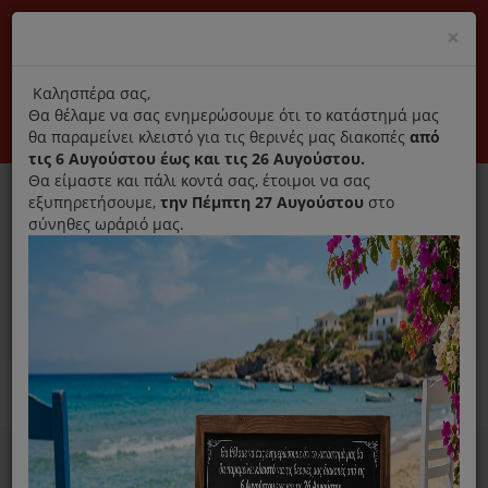
(+30) 210 2796031
Cl
×
modal
title
Αποκλειστικά γνήσια ανταλλακτικά
Καλησπέρα σας,
Θα θέλαμε να σας ενημερώσουμε ότι το κατάστημά μας
Σύνδεση
Εγγραφή
Εταιρεία
Επικοινωνία
θα παραμείνει κλειστό για τις θερινές μας διακοπές
από
τις 6 Αυγούστου έως και τις 26 Αυγούστου.
Θα είμαστε και πάλι κοντά σας, έτοιμοι να σας
εξυπηρετήσουμε,
την Πέμπτη 27 Αυγούστου
στο
σύνηθες ωράριό μας.
0
MENU
Ανταλλακτικά ηλεκτρικών συσκευών
Home
Σκούπα