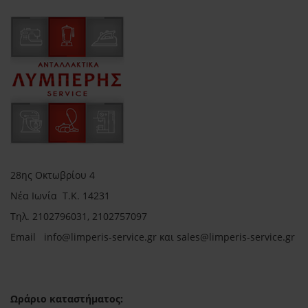
28ης Οκτωβρίου 4
Νέα Ιωνία Τ.Κ. 14231
Τηλ.
2102796031, 2102757097
Email in
fo@limperis-service.gr και sales@limperis-service.gr
Ωράριο καταστήματος: