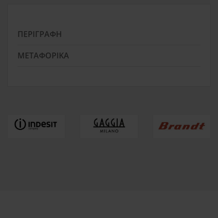
ΠΕΡΙΓΡΑΦΉ
ΜΕΤΑΦΟΡΙΚΆ