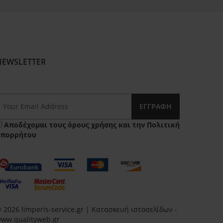
NEWSLETTER
ΕΓΓΡΑΦΉ
Αποδέχομαι τους
όρους χρήσης
και την
Πολιτική
Απορρήτου
 2026 limperis-service.gr | Κατασκευή ιστοσελίδων -
ww.qualityweb.gr