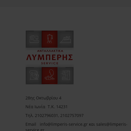
28ης Οκτωβρίου 4
Νέα Ιωνία Τ.Κ. 14231
Τηλ.
2102796031, 2102757097
Email in
fo@limperis-service.gr και sales@limperis-
service.gr