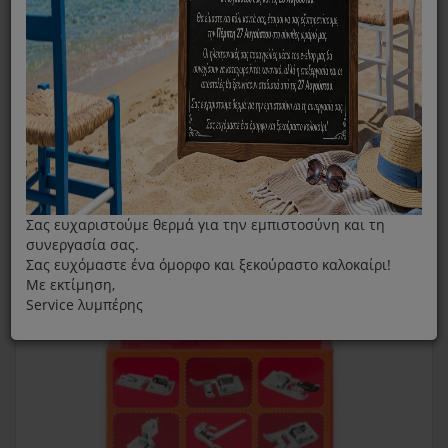
Σας ευχαριστούμε θερμά για την εμπιστοσύνη και τη
συνεργασία σας.
Σας ευχόμαστε ένα όμορφο και ξεκούραστο καλοκαίρι!
Με εκτίμηση,
Service λυμπέρης