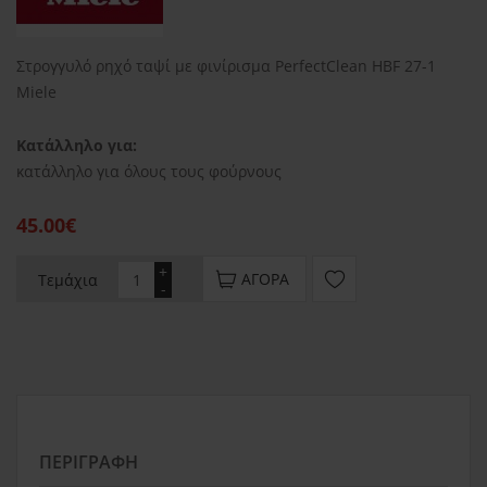
Στρογγυλό ρηχό ταψί με φινίρισμα PerfectClean HBF 27-1
Miele
Κατάλληλο για:
κατάλληλο για όλους τους φούρνους
45.00€
+
ΑΓΟΡΆ
Τεμάχια
-
ΠΕΡΙΓΡΑΦΉ