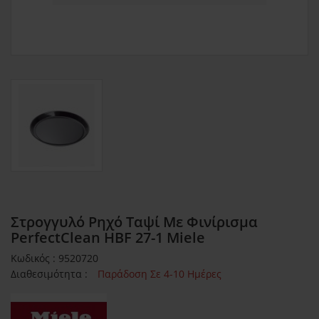
Στρογγυλό Ρηχό Ταψί Με Φινίρισμα
PerfectClean HBF 27-1 Miele
Κωδικός : 9520720
Διαθεσιμότητα :
Παράδοση Σε 4-10 Ημέρες