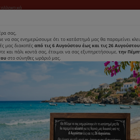
νταλλακτικά
l
ρα σας,
ε να σας ενημερώσουμε ότι το κατάστημά μας θα παραμείνει κλει
νές μας διακοπές
από τις 6 Αυγούστου έως και τις 26 Αυγούστου
τε και πάλι κοντά σας, έτοιμοι να σας εξυπηρετήσουμε,
την Πέμπ
του
στο σύνηθες ωράριό μας.
Αρχική
Laurastar
Παραλαβή- Παράδοση Κατ'οικον
Optima
Βαλβίδα Ασφαλείας Χύτρας Seb
Κωδικός : SS-792594
Διαθεσιμότητα :
Παράδοση Σε 1-3 Ημέρες (Δ