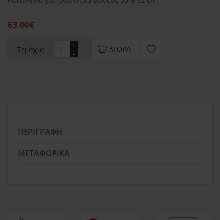
Κατάλληλο για πλυντήρια βάθους 50 & 52 cm.
63.00€
+
ΑΓΟΡΆ
Τεμάχια
-
ΠΕΡΙΓΡΑΦΉ
ΜΕΤΑΦΟΡΙΚΆ