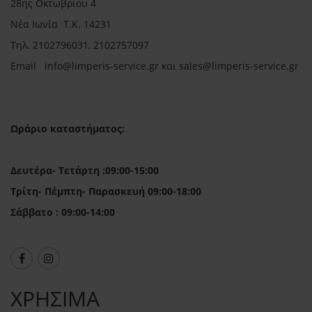
28ης Οκτωβρίου 4
Νέα Ιωνία Τ.Κ. 14231
Τηλ.
2102796031, 2102757097
Email in
fo@limperis-service.gr και sales@limperis-service.gr
Ωράριο καταστήματος:
Δευτέρα- Τετάρτη :09:00-15:00
Τρίτη- Πέμπτη- Παρασκευή 09:00-18:00
Σάββατο : 09:00-14:00
ΧΡΗΣΙΜΑ