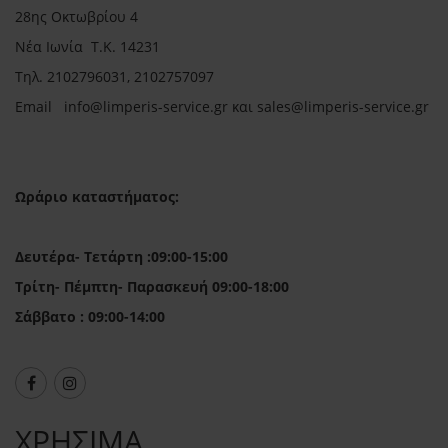
28ης Οκτωβρίου 4
Νέα Ιωνία Τ.Κ. 14231
Τηλ.
2102796031, 2102757097
Email in
fo@limperis-service.gr και sales@limperis-service.gr
Ωράριο καταστήματος:
Δευτέρα- Τετάρτη :09:00-15:00
Τρίτη- Πέμπτη- Παρασκευή 09:00-18:00
Σάββατο : 09:00-14:00
ΧΡΗΣΙΜΑ