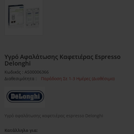
Yγρό Αφαλάτωσης Καφετιέρας Espresso
Delonghi
Κωδικός : AS00006366
Διαθεσιμότητα :
Παράδοση Σε 1-3 Ημέρες (Διαθέσιμο)
Yγρό αφαλάτωσης καφετιέρας espresso Delonghi
Κατάλληλο για: