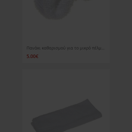
Πανάκι καθαρισμού για το μικρό πέλμα για ατμοκαθαριστή Ariete MCV8-9-10
5.00€