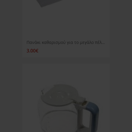
Πανάκι καθαρισμού για το μεγάλο πέλμα για ατμοκαθαριστή Ariete MCV8-9-10
3.00€