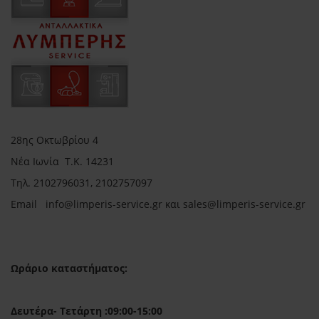
28ης Οκτωβρίου 4
Νέα Ιωνία Τ.Κ. 14231
Τηλ.
2102796031, 2102757097
Email in
fo@limperis-service.gr και sales@limperis-service.gr
Ωράριο καταστήματος:
Δευτέρα- Τετάρτη :09:00-15:00