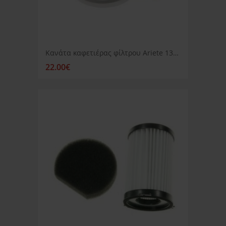
Κανάτα καφετιέρας φίλτρου Ariete 1342 γκρι χερούλι
22.00€