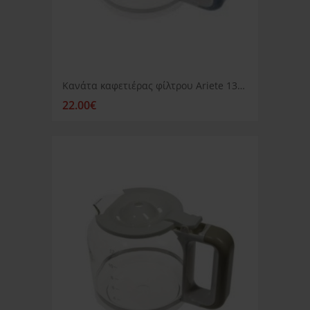
Κανάτα καφετιέρας φίλτρου Ariete 1342 μπλέ χερούλι
22.00€