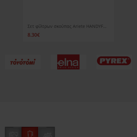
Σετ φίλτρων σκούπας Ariete HANDYFORCE
8.30€