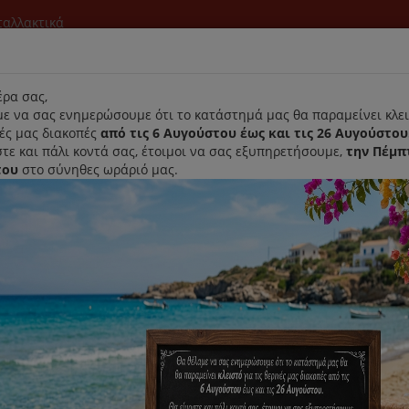
νταλλακτικά
l
ρα σας,
ε να σας ενημερώσουμε ότι το κατάστημά μας θα παραμείνει κλει
νές μας διακοπές
από τις 6 Αυγούστου έως και τις 26 Αυγούστου
τε και πάλι κοντά σας, έτοιμοι να σας εξυπηρετήσουμε,
την Πέμπ
του
στο σύνηθες ωράριό μας.
Αρχική
Laurastar
Παραλαβή- Παράδοση Κατ'οικον