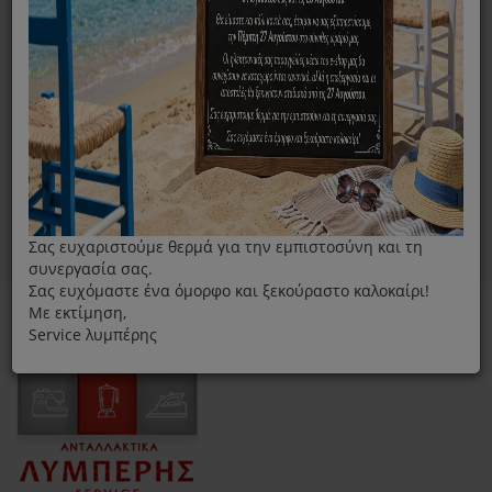
Σας ευχαριστούμε θερμά για την εμπιστοσύνη και τη
συνεργασία σας.
Σας ευχόμαστε ένα όμορφο και ξεκούραστο καλοκαίρι!
Με εκτίμηση,
Service λυμπέρης