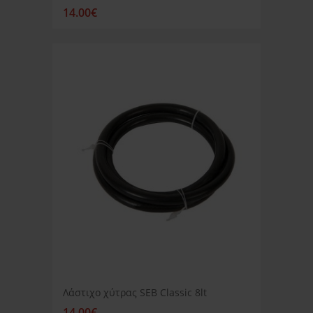
14.00€
Λάστιχο χύτρας SEB Classic 8lt
14.00€