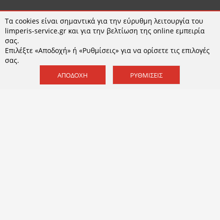
Τα cookies είναι σημαντικά για την εύρυθμη λειτουργία του
limperis-service.gr και για την βελτίωση της online εμπειρία
σας.
ΧΡΗΣΙΜΑ
Επιλέξτε «Αποδοχή» ή «Ρυθμίσεις» για να ορίσετε τις επιλογές
σας.
Τρόποι παραγγελίας
ΑΠΟΔΟΧΉ
ΡΥΘΜΊΣΕΙΣ
Τρόποι αποστολής
Τρόποι πληρωμής
Εγγυήση - Επιστροφές
Όροι χρήσης
Πολιτική Απορρήτου και Cookies
Cookies
Ρυθμίσεις COOKIES
ΣΧΕΤΙΚΑ
Εταιρεία
Επικοινωνία