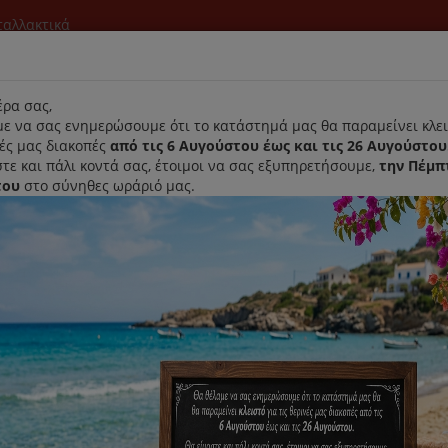
νταλλακτικά
l
ρα σας,
ε να σας ενημερώσουμε ότι το κατάστημά μας θα παραμείνει κλει
νές μας διακοπές
από τις 6 Αυγούστου έως και τις 26 Αυγούστου
τε και πάλι κοντά σας, έτοιμοι να σας εξυπηρετήσουμε,
την Πέμπ
του
στο σύνηθες ωράριό μας.
Αρχική
Laurastar
Παραλαβή- Παράδοση Κατ'οικον