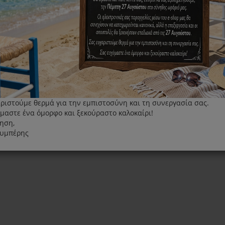
Εμφάνιση
ριστούμε θερμά για την εμπιστοσύνη και τη συνεργασία σας.
μαστε ένα όμορφο και ξεκούραστο καλοκαίρι!
ηση,
λυμπέρης