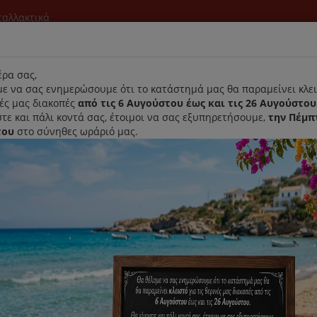
νταλλακτικά
l
ρα σας,
ε να σας ενημερώσουμε ότι το κατάστημά μας θα παραμείνει κλει
νές μας διακοπές
από τις 6 Αυγούστου έως και τις 26 Αυγούστου
τε και πάλι κοντά σας, έτοιμοι να σας εξυπηρετήσουμε,
την Πέμπ
του
στο σύνηθες ωράριό μας.
Αρχική
Laurastar
Παραλαβή- Παράδοση Κατ'οικον