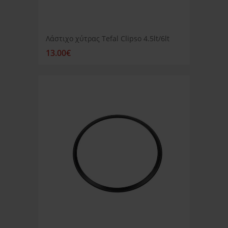
Λάστιχο χύτρας Tefal Clipso 4.5lt/6lt
13.00€