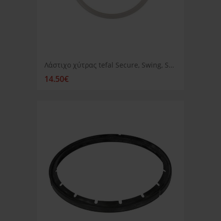
Λάστιχο χύτρας tefal Secure, Swing, Securyclic inox 4,6, 8, 10LT
14.50€