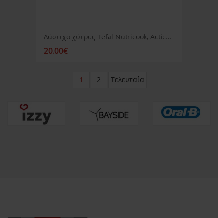
Λάστιχο χύτρας Tefal Nutricook, Acticook, Clipso Plus 6lt
20.00€
1
2
Τελευταία