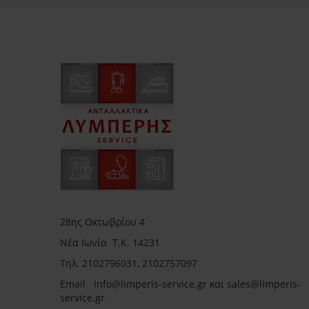
28ης Οκτωβρίου 4
Νέα Ιωνία Τ.Κ. 14231
Τηλ.
2102796031, 2102757097
Email in
fo@limperis-service.gr και sales@limperis-
service.gr