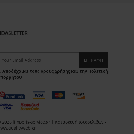
NEWSLETTER
ΕΓΓΡΑΦΉ
Αποδέχομαι τους
όρους χρήσης
και την
Πολιτική
Απορρήτου
 2026 limperis-service.gr | Κατασκευή ιστοσελίδων -
ww.qualityweb.gr