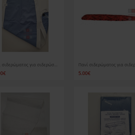
Πανί σιδερώματος για σιδερώστρα Juro Pro Diamond
00€
5.00€