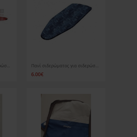
Πανί σιδερώματος για σιδερώστρα Juro Pro Starline
Πανί σιδερώματος για σιδερώστρα Juro Pro Hera
6.00€