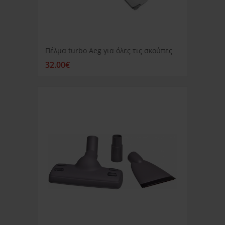
Πέλμα turbo Aeg για όλες τις σκούπες
32.00€