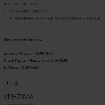
Νέα Ιωνία Τ.Κ. 14231
Τηλ.
2102796031, 2102757097
Email in
fo@limperis-service.gr και sales@limperis-service.gr
Ωράριο καταστήματος:
Δευτέρα- Τετάρτη :09:00-15:00
Τρίτη- Πέμπτη- Παρασκευή 09:00-18:00
Σάββατο : 09:00-14:00
ΧΡΗΣΙΜΑ
Τρόποι παραγγελίας