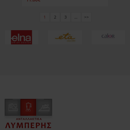
1
2
3
…
>>