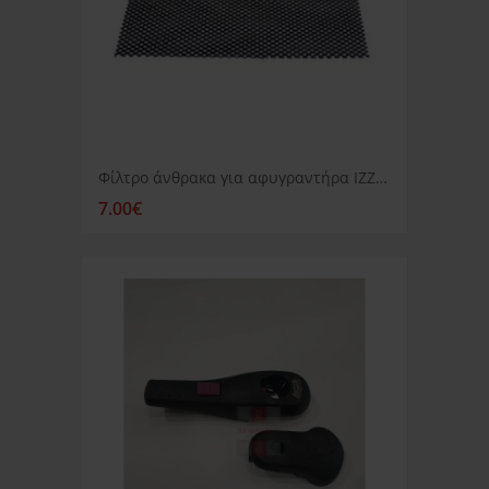
Φίλτρο άνθρακα για αφυγραντήρα IZZY DPA16E
7.00€