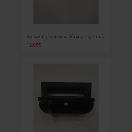
Χειρολαβή Καπακιού Χύτρας Ταχύτητος Izzy Family
12.00€