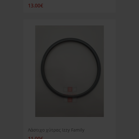
13.00€
Λάστιχο χύτρας Izzy Family
11.00€