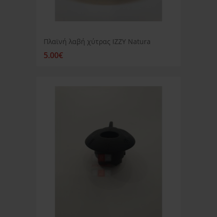
Πλαϊνή λαβή χύτρας IZZY Natura
5.00€